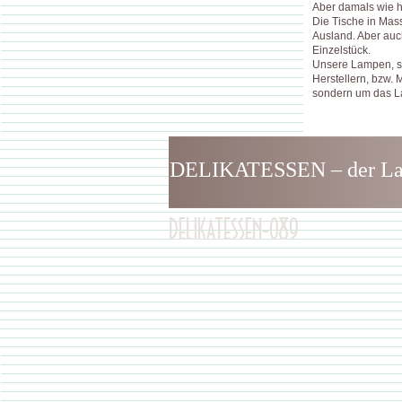
Aber damals wie 
Die Tische in Mass
Ausland. Aber auc
Einzelstück.
Unsere Lampen, so
Herstellern, bzw.
sondern um das L
DELIKATESSEN – der Laden